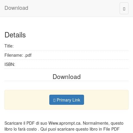
Download
Togg
navig
Details
Title:
Filename: .pdf
ISBN:
Download
Primary Link
Scaricare il PDF di suo Www.aprompt.ca. Normalmente, questo
libro lo farà costo . Qui puoi scaricare questo libro in File PDF