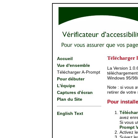
Télécharger l
Accueil
Vue d'ensemble
La Version 1.0.
Télécharger A-Prompt
téléchargement.
Windows 95/98/N
Pour débuter
L'équipe
Note : si vous 
retirer de votre
Captures d'écran
Plan du Site
Pour install
Téléchar
English Text
avez enre
Si vous u
Prompt V
Activez l
Suivez les