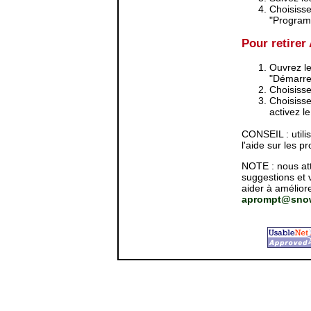
Choisisse
"Programm
Pour retirer
Ouvrez le
"Démarrer
Choisisse
Choisisse
activez l
CONSEIL : utili
l'aide sur les p
NOTE : nous at
suggestions et 
aider à améliore
aprompt@snow