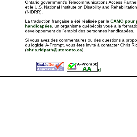
Ontario government's Telecommunications Access Partne
et le
U.S. National Institute on Disability and Rehabilitati
(NIDRR)
.
La traduction française a été réalisée par le
CAMO pour 
handicapées
, un organisme québécois voué à la formati
développement de l'emploi des personnes handicapées.
Si vous avez des commentaires ou des questions à propos
du logiciel A-Prompt, vous êtes invité à contacter Chris Ri
(
chris.ridpath@utoronto.ca
).
d