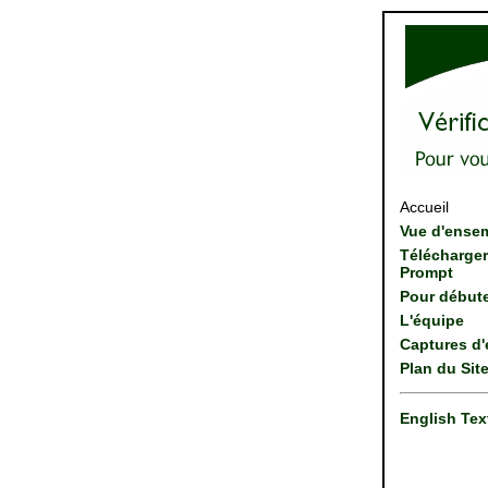
Accueil
Vue d'ense
Télécharger
Prompt
Pour début
L'équipe
Captures d'
Plan du Sit
English Tex