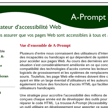
Vue d'ensemble de A-Prompt
ble
Plusieurs d'entre nous connaissent des utilisateurs d'Inter
 A-
des incapacités ou handicaps et qui dépendent de systè
pour accéder aux pages Web. Au cours des dernières ann
situation s'est considérablement améliorée en ce qui conc
er
compatibilité des technologies d'accès comme les lecteurs
logiciels de grossissement et les systèmes de remplaceme
écran
souris. Toutefois, les page Web elle-mêmes doivent être
ayant en tête un large éventail d'utilisateurs et les auteur
e
également inclure des fonctions d'accès HTML qui faciliten
utilisateurs handicapés.
t
Une stratégie pour accroître l'accessibilité des millions 
conçues chaque année est de développer des outils pour 
réparer le code HTML. La trousse A-Prompt (Accessibility
un outil utilitaire en développement pour apporter ce supp