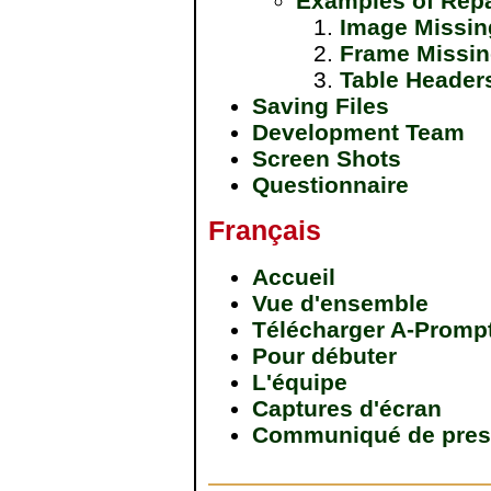
Examples of Repa
Image Missing
Frame Missing
Table Header
Saving Files
Development Team
Screen Shots
Questionnaire
Français
Accueil
Vue d'ensemble
Télécharger A-Promp
Pour débuter
L'équipe
Captures d'écran
Communiqué de pres